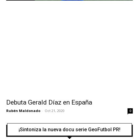
Debuta Gerald Díaz en España
Rubén Maldonado
-
Oct 21, 2020
0
¡Sintoniza la nueva docu serie GeoFutbol PR!