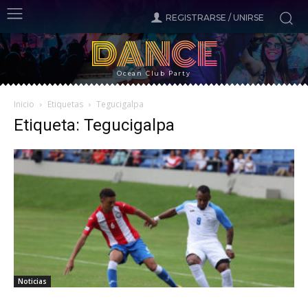
REGISTRARSE / UNIRSE
DANCE
Ocean Club Party
Inicio
Etiquetas
Tegucigalpa
Etiqueta: Tegucigalpa
Noticias