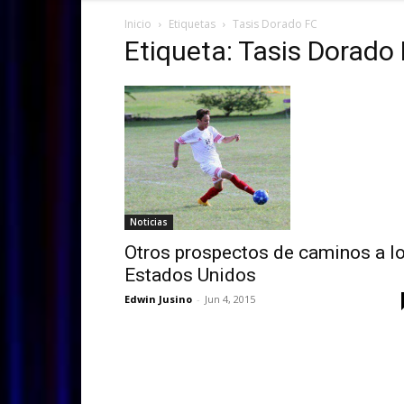
Inicio
Etiquetas
Tasis Dorado FC
Etiqueta: Tasis Dorado
Noticias
Otros prospectos de caminos a l
Estados Unidos
Edwin Jusino
-
Jun 4, 2015