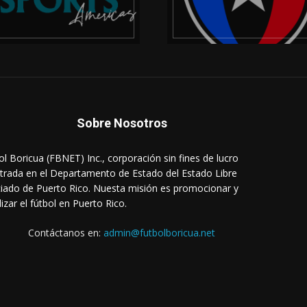
Sobre Nosotros
ol Boricua (FBNET) Inc., corporación sin fines de lucro
strada en el Departamento de Estado del Estado Libre
iado de Puerto Rico. Nuesta misión es promocionar y
lizar el fútbol en Puerto Rico.
Contáctanos en:
admin@futbolboricua.net