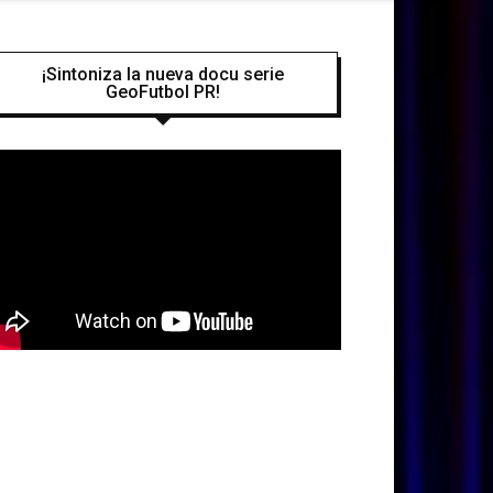
¡Sintoniza la nueva docu serie
GeoFutbol PR!