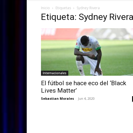
Inicio
Etiquetas
Sydney Rivera
Etiqueta: Sydney River
Internacionales
El fútbol se hace eco del ‘Black
Lives Matter’
Sebastian Morales
-
Jun 4, 2020