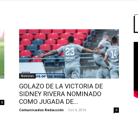
a
Noticias
GOLAZO DE LA VICTORIA DE
SIDNEY RIVERA NOMINADO
COMO JUGADA DE...
0
Comunicados Redacción
-
Oct 4, 2016
0