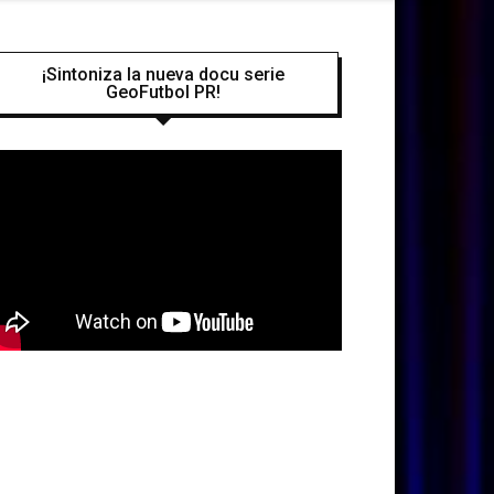
¡Sintoniza la nueva docu serie
GeoFutbol PR!