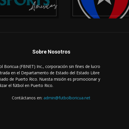
Sobre Nosotros
ol Boricua (FBNET) Inc., corporación sin fines de lucro
strada en el Departamento de Estado del Estado Libre
iado de Puerto Rico. Nuesta misión es promocionar y
lizar el fútbol en Puerto Rico.
Contáctanos en:
admin@futbolboricua.net