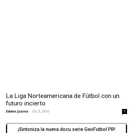
La Liga Norteamericana de Fútbol con un
futuro incierto
Edwin Jusino
-
Dic 3, 2016
1
¡Sintoniza la nueva docu serie GeoFutbol PR!