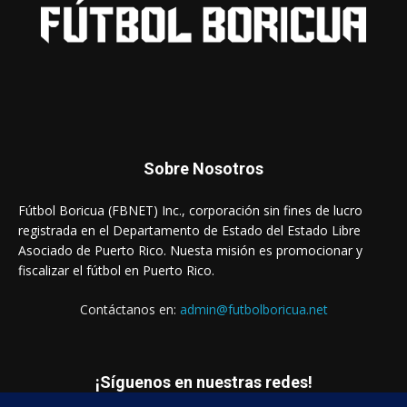
Sobre Nosotros
Fútbol Boricua (FBNET) Inc., corporación sin fines de lucro
registrada en el Departamento de Estado del Estado Libre
Asociado de Puerto Rico. Nuesta misión es promocionar y
fiscalizar el fútbol en Puerto Rico.
Contáctanos en:
admin@futbolboricua.net
¡Síguenos en nuestras redes!