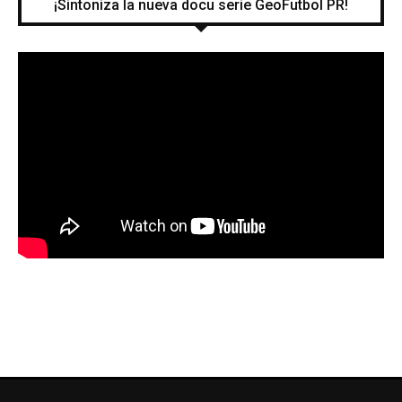
¡Sintoniza la nueva docu serie GeoFutbol PR!