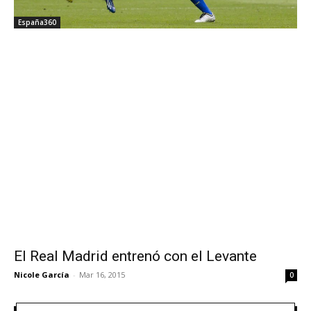
España360
El Real Madrid entrenó con el Levante
Nicole García
-
Mar 16, 2015
0