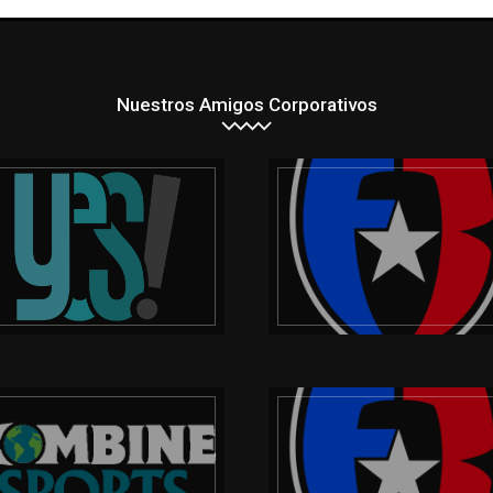
Nuestros Amigos Corporativos