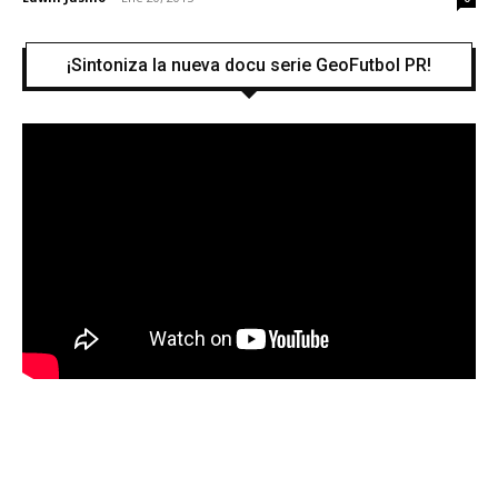
¡Sintoniza la nueva docu serie GeoFutbol PR!