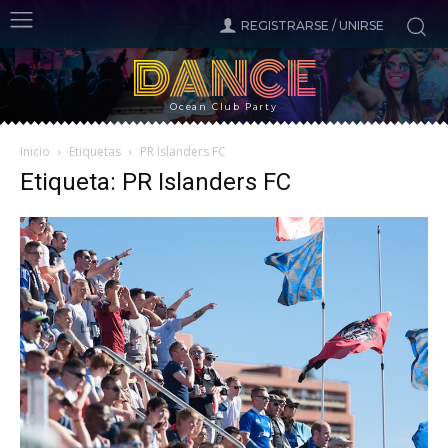
REGISTRARSE / UNIRSE
DANCE
Ocean Club Party
Inicio
Etiquetas
PR Islanders FC
Etiqueta: PR Islanders FC