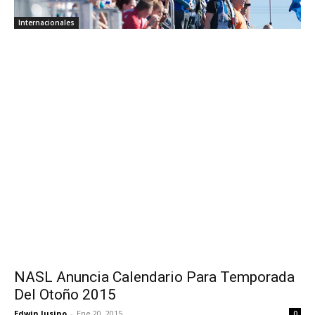
Internacionales
NASL Anuncia Calendario Para Temporada
Del Otoño 2015
Edwin Jusino
-
Ene 20, 2015
0