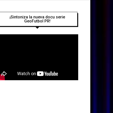
¡Sintoniza la nueva docu serie
GeoFutbol PR!