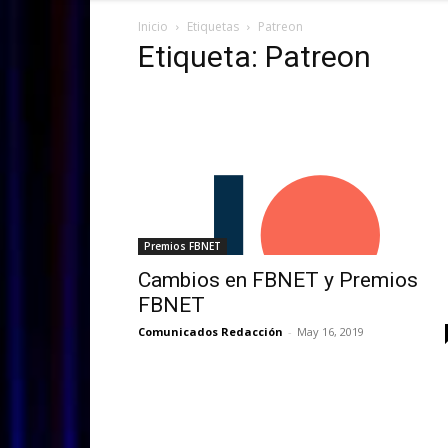
Inicio
Etiquetas
Patreon
Etiqueta: Patreon
Premios FBNET
Cambios en FBNET y Premios
FBNET
Comunicados Redacción
-
May 16, 2019