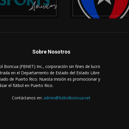
Sobre Nosotros
ol Boricua (FBNET) Inc., corporación sin fines de lucro
strada en el Departamento de Estado del Estado Libre
iado de Puerto Rico. Nuesta misión es promocionar y
lizar el fútbol en Puerto Rico.
Contáctanos en:
admin@futbolboricua.net