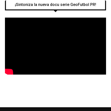
¡Sintoniza la nueva docu serie GeoFutbol PR!