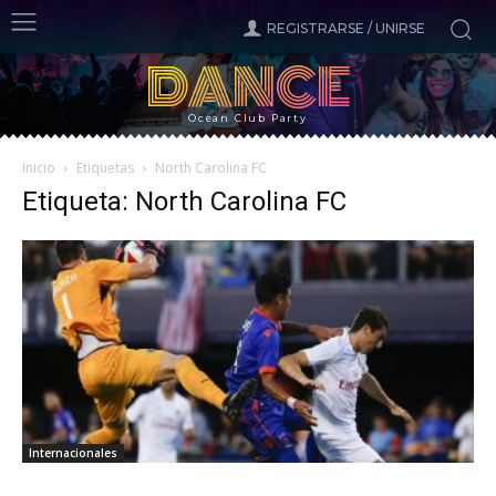
REGISTRARSE / UNIRSE
DANCE
Ocean Club Party
Inicio
Etiquetas
North Carolina FC
Etiqueta: North Carolina FC
Internacionales