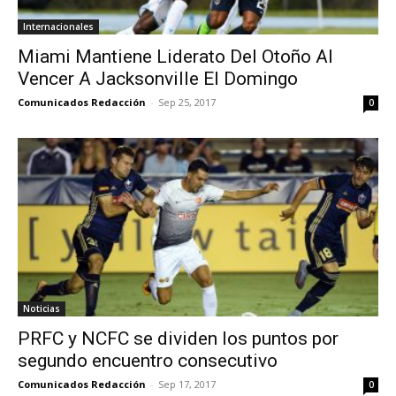
Internacionales
Miami Mantiene Liderato Del Otoño Al
Vencer A Jacksonville El Domingo
Comunicados Redacción
-
Sep 25, 2017
0
Noticias
PRFC y NCFC se dividen los puntos por
segundo encuentro consecutivo
Comunicados Redacción
-
Sep 17, 2017
0