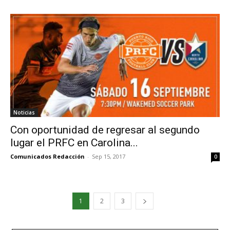
Noticias
Con oportunidad de regresar al segundo
lugar el PRFC en Carolina...
Comunicados Redacción
-
Sep 15, 2017
0
1
2
3