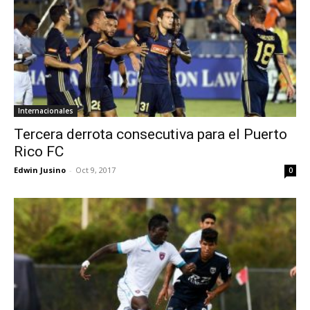
Internacionales
Tercera derrota consecutiva para el Puerto
Rico FC
Edwin Jusino
-
Oct 9, 2017
0