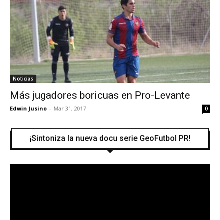
Noticias
Más jugadores boricuas en Pro-Levante
Edwin Jusino
-
Mar 31, 2017
0
¡Sintoniza la nueva docu serie GeoFutbol PR!