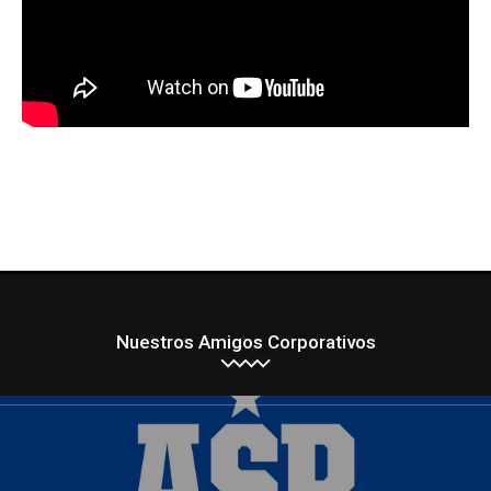
Nuestros Amigos Corporativos