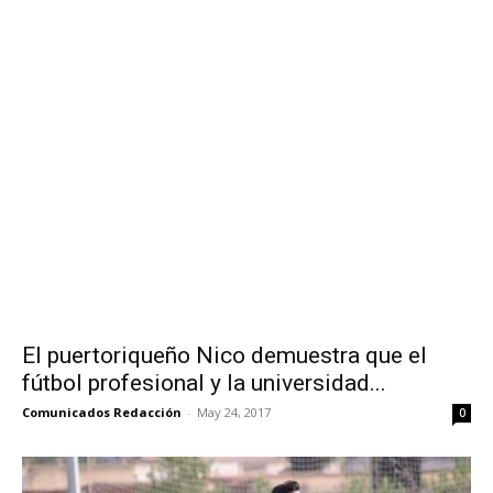
El puertoriqueño Nico demuestra que el
fútbol profesional y la universidad...
Comunicados Redacción
-
May 24, 2017
0