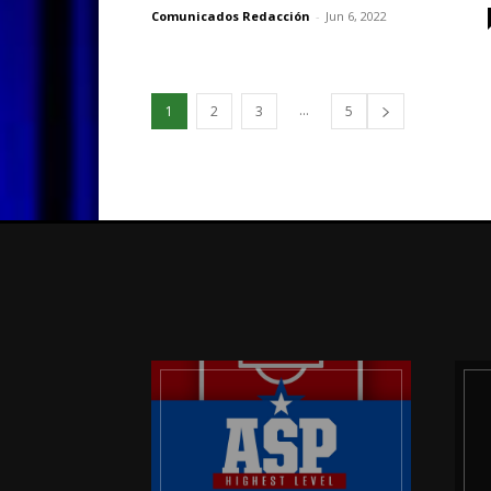
Comunicados Redacción
-
Jun 6, 2022
...
1
2
3
5