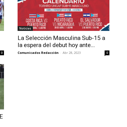
Noticias
La Selección Masculina Sub-15 a
la espera del debut hoy ante...
Comunicados Redacción
-
Abr 28, 2023
0
0
E