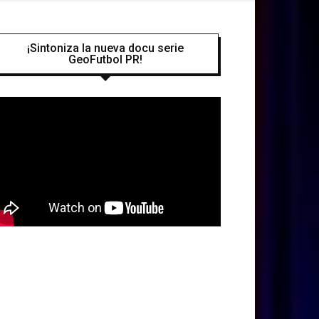
¡Sintoniza la nueva docu serie
GeoFutbol PR!