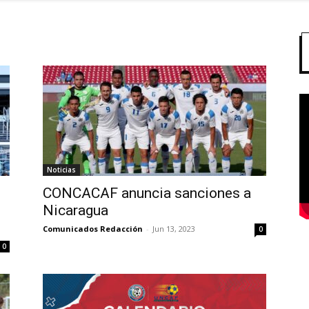
Noticias
CONCACAF anuncia sanciones a
Nicaragua
Comunicados Redacción
-
Jun 13, 2023
0
0