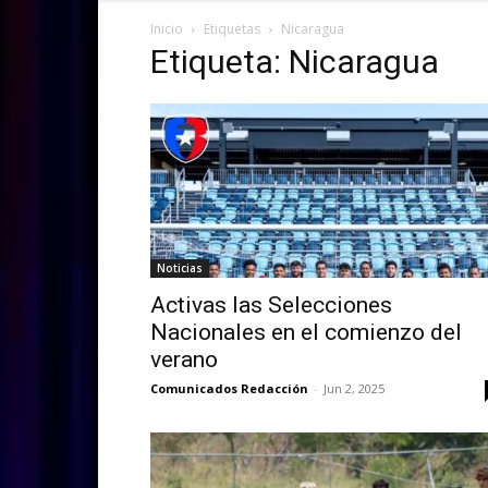
Inicio
Etiquetas
Nicaragua
Etiqueta: Nicaragua
Noticias
Activas las Selecciones
Nacionales en el comienzo del
verano
Comunicados Redacción
-
Jun 2, 2025