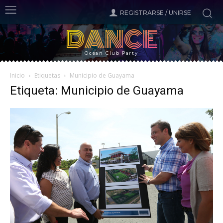
REGISTRARSE / UNIRSE
DANCE
Ocean Club Party
Inicio
Etiquetas
Municipio de Guayama
Etiqueta: Municipio de Guayama