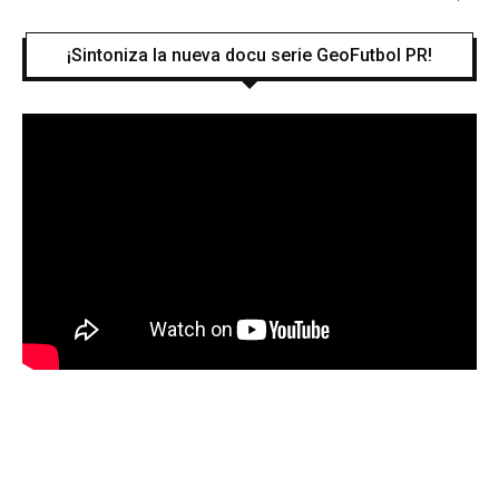
¡Sintoniza la nueva docu serie GeoFutbol PR!