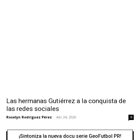
Las hermanas Gutiérrez a la conquista de
las redes sociales
Roselyn Rodríguez Pérez
-
Abr 24, 2020
0
¡Sintoniza la nueva docu serie GeoFutbol PR!