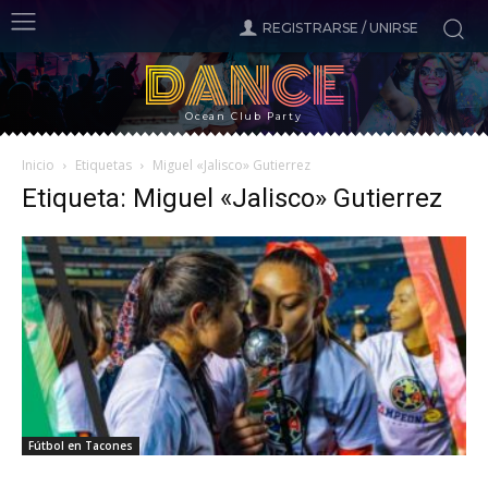
REGISTRARSE / UNIRSE
DANCE
Ocean Club Party
Inicio
Etiquetas
Miguel «Jalisco» Gutierrez
Etiqueta: Miguel «Jalisco» Gutierrez
Fútbol en Tacones