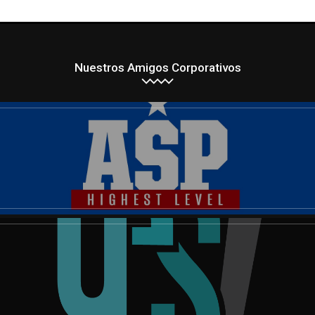
Nuestros Amigos Corporativos