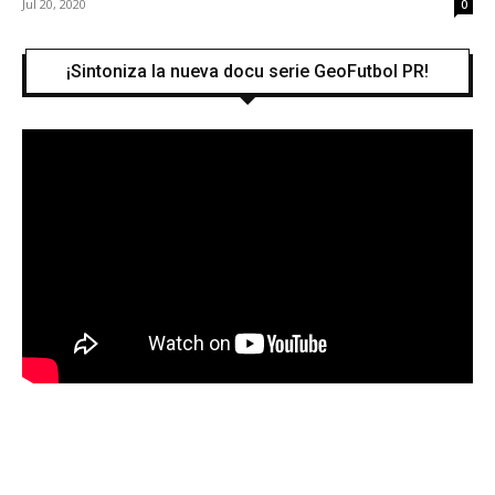
Jul 20, 2020
0
¡Sintoniza la nueva docu serie GeoFutbol PR!