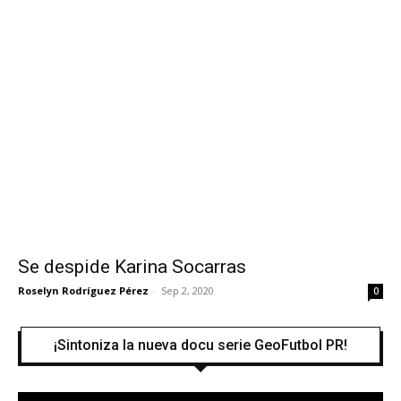
Se despide Karina Socarras
Roselyn Rodríguez Pérez
-
Sep 2, 2020
0
¡Sintoniza la nueva docu serie GeoFutbol PR!