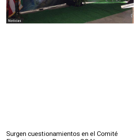
Noticias
Surgen cuestionamientos en el Comité