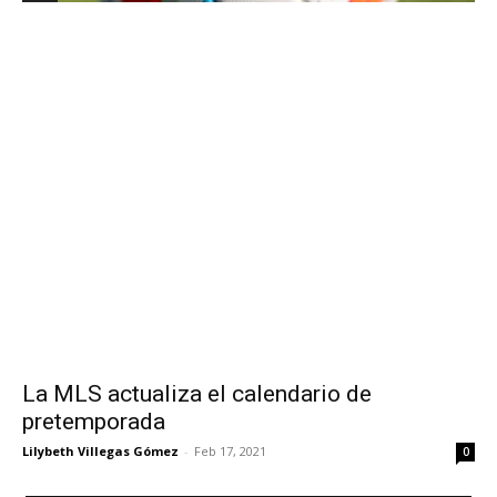
La MLS actualiza el calendario de
pretemporada
Lilybeth Villegas Gómez
-
Feb 17, 2021
0