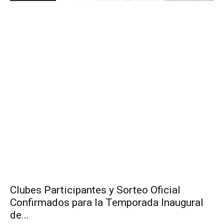
Clubes Participantes y Sorteo Oficial
Confirmados para la Temporada Inaugural
de...