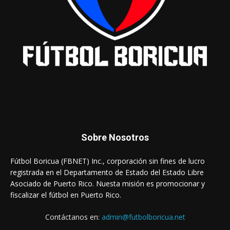
Sobre Nosotros
Fútbol Boricua (FBNET) Inc., corporación sin fines de lucro
registrada en el Departamento de Estado del Estado Libre
Asociado de Puerto Rico. Nuesta misión es promocionar y
fiscalizar el fútbol en Puerto Rico.
Contáctanos en:
admin@futbolboricua.net