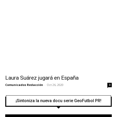
Laura Suárez jugará en España
Comunicados Redacción
-
Oct 26, 2020
0
¡Sintoniza la nueva docu serie GeoFutbol PR!