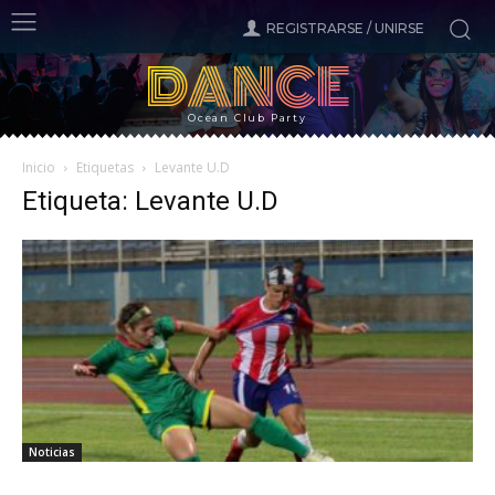
REGISTRARSE / UNIRSE
DANCE
Ocean Club Party
Inicio
Etiquetas
Levante U.D
Etiqueta: Levante U.D
Noticias