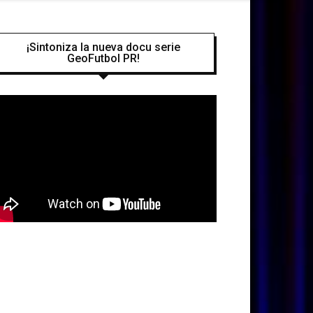
¡Sintoniza la nueva docu serie
GeoFutbol PR!