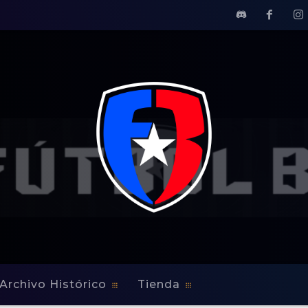
Archivo Histórico
Tienda