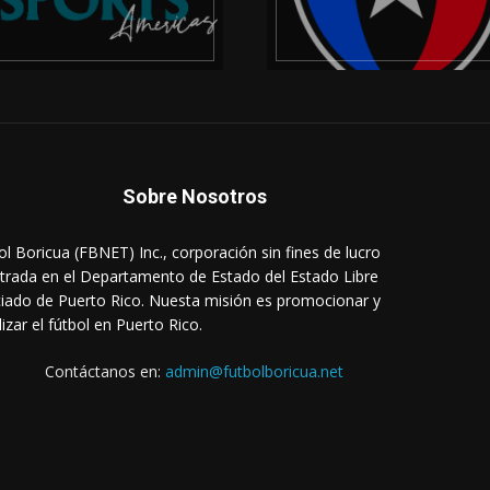
Sobre Nosotros
ol Boricua (FBNET) Inc., corporación sin fines de lucro
strada en el Departamento de Estado del Estado Libre
iado de Puerto Rico. Nuesta misión es promocionar y
lizar el fútbol en Puerto Rico.
Contáctanos en:
admin@futbolboricua.net