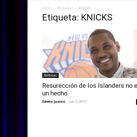
Inicio
Etiquetas
KNICKS
Etiqueta: KNICKS
Noticias
Resurección de los Islanders no 
un hecho
Edwin Jusino
-
Jun 1, 2015