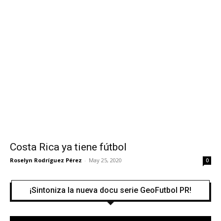
Costa Rica ya tiene fútbol
Roselyn Rodríguez Pérez
-
May 25, 2020
0
¡Sintoniza la nueva docu serie GeoFutbol PR!