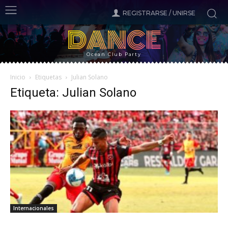
REGISTRARSE / UNIRSE
DANCE
Ocean Club Party
Inicio
Etiquetas
Julian Solano
Etiqueta: Julian Solano
Internacionales