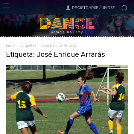
REGISTRARSE / UNIRSE
DANCE
Ocean Club Party
Inicio
Etiquetas
José Enrique Arrarás
Etiqueta: José Enrique Arrarás