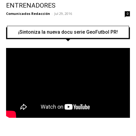
ENTRENADORES
Comunicados Redacción
-
Jul 29, 2016
0
¡Sintoniza la nueva docu serie GeoFutbol PR!