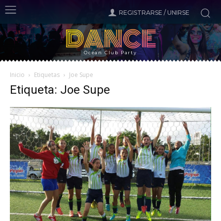
REGISTRARSE / UNIRSE
DANCE
Ocean Club Party
Inicio
Etiquetas
Joe Supe
Etiqueta: Joe Supe