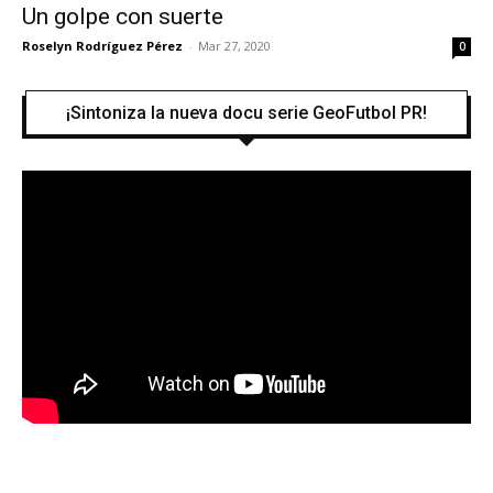
Un golpe con suerte
Roselyn Rodríguez Pérez
-
Mar 27, 2020
0
¡Sintoniza la nueva docu serie GeoFutbol PR!