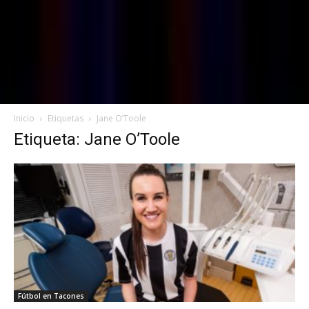
Inicio
Etiquetas
Jane O’Toole
Etiqueta: Jane O’Toole
Fútbol en Tacones