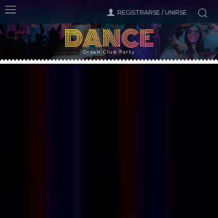
REGISTRARSE / UNIRSE
DANCE
Ocean Club Party