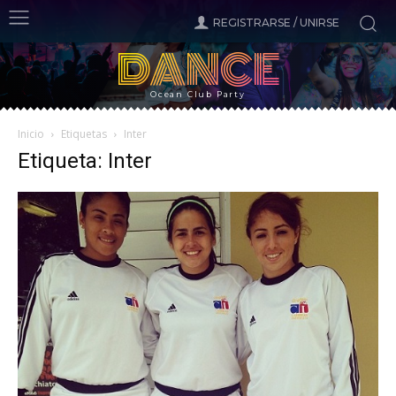
REGISTRARSE / UNIRSE
DANCE
Ocean Club Party
Inicio
Etiquetas
Inter
Etiqueta: Inter