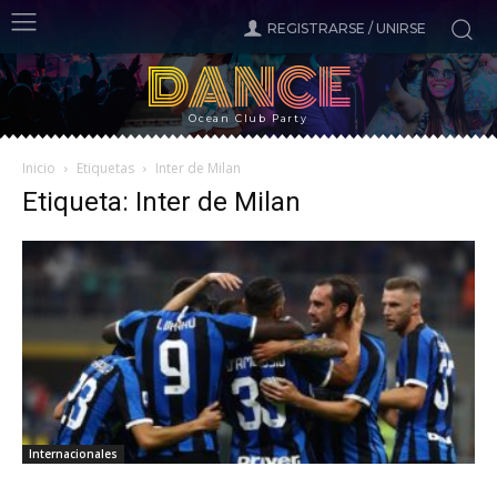
REGISTRARSE / UNIRSE
DANCE
Ocean Club Party
Inicio
Etiquetas
Inter de Milan
Etiqueta: Inter de Milan
Internacionales