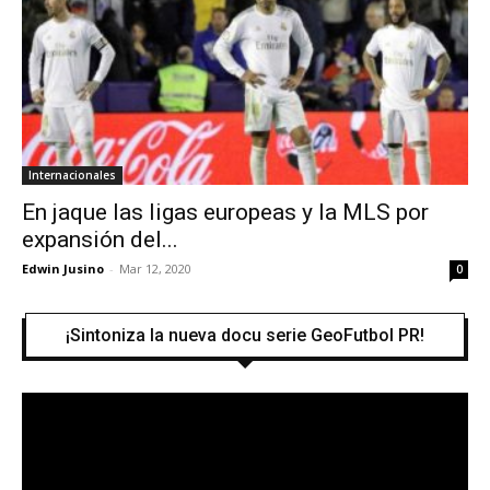
Internacionales
En jaque las ligas europeas y la MLS por
expansión del...
Edwin Jusino
-
Mar 12, 2020
0
¡Sintoniza la nueva docu serie GeoFutbol PR!