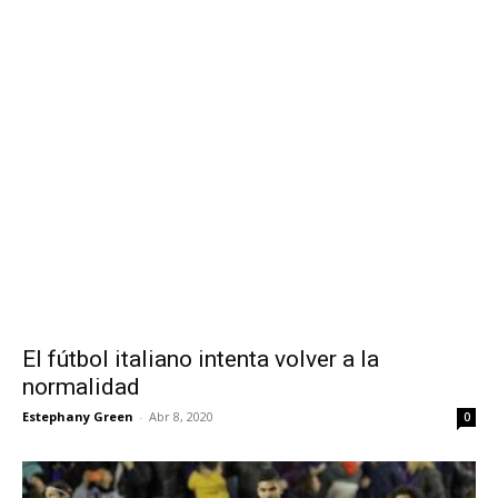
El fútbol italiano intenta volver a la
normalidad
Estephany Green
-
Abr 8, 2020
0