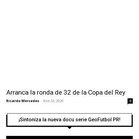
Arranca la ronda de 32 de la Copa del Rey
Ricardo Mercedes
-
Ene 23, 2020
0
¡Sintoniza la nueva docu serie GeoFutbol PR!