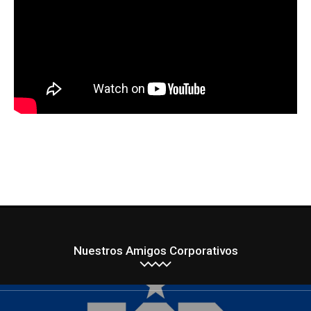
Nuestros Amigos Corporativos