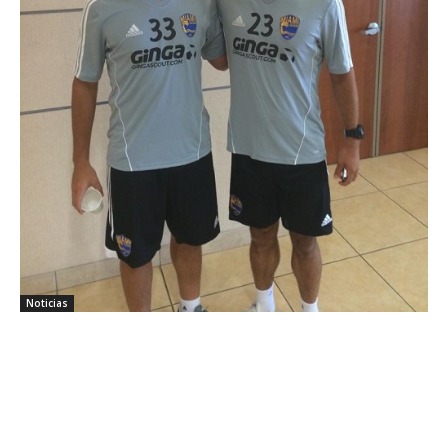
Noticias