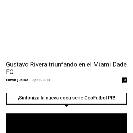
Gustavo Rivera triunfando en el Miami Dade
FC
Edwin Jusino
-
Ago 6, 2014
0
¡Sintoniza la nueva docu serie GeoFutbol PR!