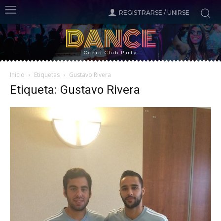
REGISTRARSE / UNIRSE
DANCE
Ocean Club Party
Inicio
Etiquetas
Gustavo Rivera
Etiqueta: Gustavo Rivera