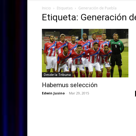
Inicio
Etiquetas
Generación de Puebla
Etiqueta: Generación d
Desde la Tribuna
Habemus selección
Edwin Jusino
-
Mar 29, 2015