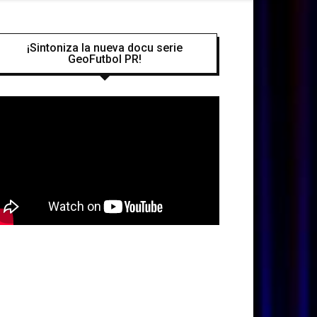
¡Sintoniza la nueva docu serie
GeoFutbol PR!