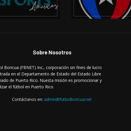
Sobre Nosotros
ol Boricua (FBNET) Inc., corporación sin fines de lucro
strada en el Departamento de Estado del Estado Libre
iado de Puerto Rico. Nuesta misión es promocionar y
lizar el fútbol en Puerto Rico.
Contáctanos en:
admin@futbolboricua.net