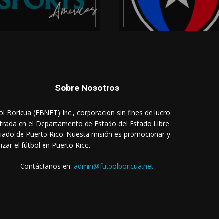
Sobre Nosotros
ol Boricua (FBNET) Inc., corporación sin fines de lucro
strada en el Departamento de Estado del Estado Libre
iado de Puerto Rico. Nuesta misión es promocionar y
lizar el fútbol en Puerto Rico.
Contáctanos en:
admin@futbolboricua.net