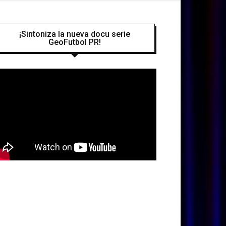
¡Sintoniza la nueva docu serie
GeoFutbol PR!