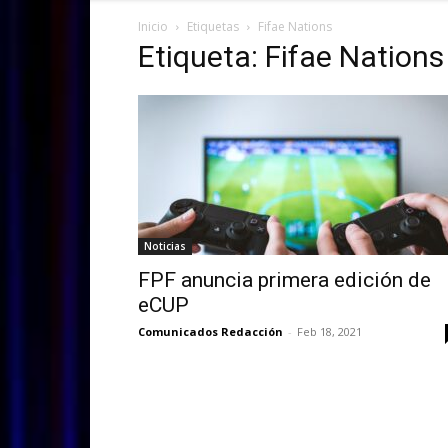
Inicio
Etiquetas
Fifae Nations
Etiqueta: Fifae Nations
Noticias
FPF anuncia primera edición de
eCUP
Comunicados Redacción
-
Feb 18, 2021