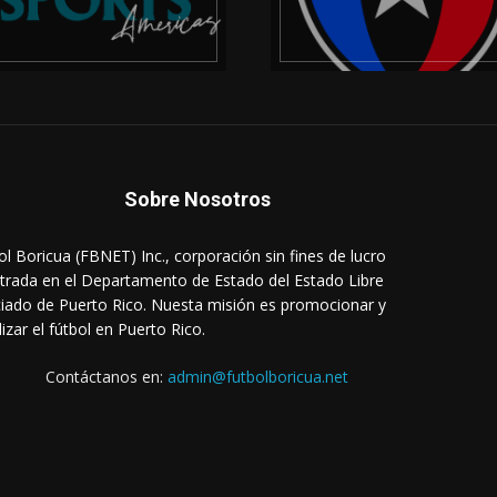
Sobre Nosotros
ol Boricua (FBNET) Inc., corporación sin fines de lucro
strada en el Departamento de Estado del Estado Libre
iado de Puerto Rico. Nuesta misión es promocionar y
lizar el fútbol en Puerto Rico.
Contáctanos en:
admin@futbolboricua.net