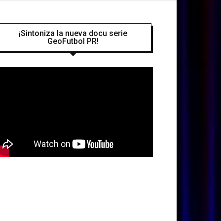
¡Sintoniza la nueva docu serie
GeoFutbol PR!