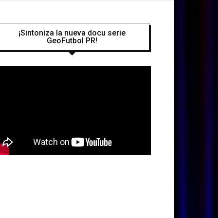
¡Sintoniza la nueva docu serie
GeoFutbol PR!