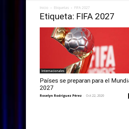
Inicio
Etiquetas
FIFA 2027
Etiqueta: FIFA 2027
Internacionales
Países se preparan para el Mundi
2027
Roselyn Rodríguez Pérez
-
Oct 22, 2020