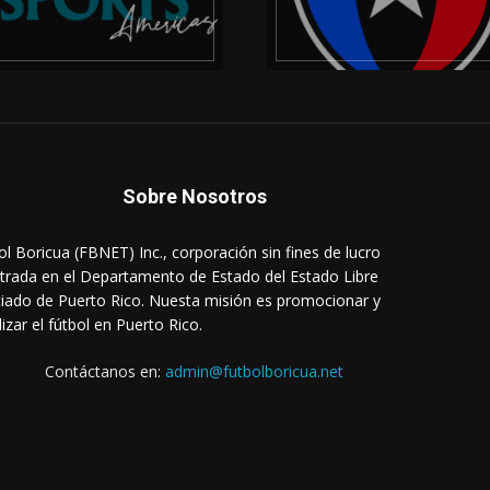
Sobre Nosotros
ol Boricua (FBNET) Inc., corporación sin fines de lucro
strada en el Departamento de Estado del Estado Libre
iado de Puerto Rico. Nuesta misión es promocionar y
lizar el fútbol en Puerto Rico.
Contáctanos en:
admin@futbolboricua.net