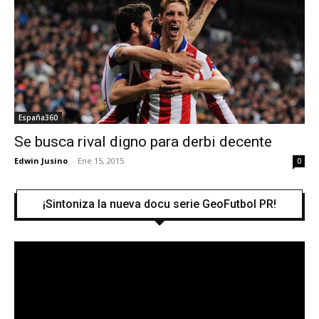
España360
Se busca rival digno para derbi decente
Edwin Jusino
-
Ene 15, 2015
0
¡Sintoniza la nueva docu serie GeoFutbol PR!