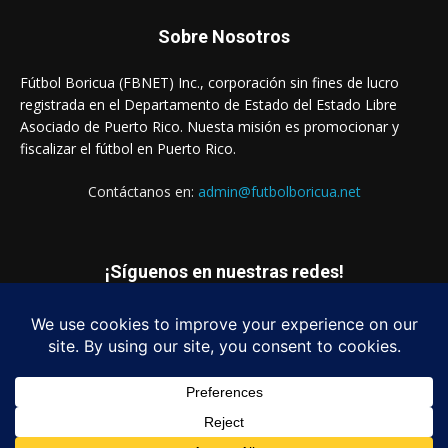
Sobre Nosotros
Fútbol Boricua (FBNET) Inc., corporación sin fines de lucro
registrada en el Departamento de Estado del Estado Libre
Asociado de Puerto Rico. Nuesta misión es promocionar y
fiscalizar el fútbol en Puerto Rico.
Contáctanos en:
admin@futbolboricua.net
¡Síguenos en nuestras redes!
© Copyright 2023 - Fútbol Boricua (FBNET) Inc.