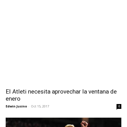
El Atleti necesita aprovechar la ventana de
enero
Edwin Jusino
-
Oct 15, 2017
0