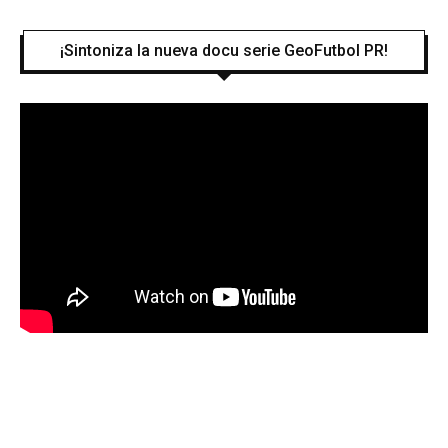
¡Sintoniza la nueva docu serie GeoFutbol PR!