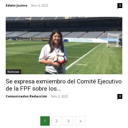
Edwin Jusino
-
Nov 6, 2022
0
Noticias
Se expresa exmiembro del Comité Ejecutivo
de la FPF sobre los...
Comunicados Redacción
-
Nov 2, 2022
0
1
2
3