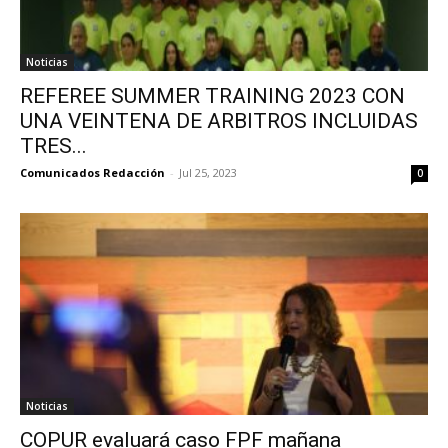
Noticias
REFEREE SUMMER TRAINING 2023 CON
UNA VEINTENA DE ARBITROS INCLUIDAS
TRES...
Comunicados Redacción
-
Jul 25, 2023
0
Noticias
COPUR evaluará caso FPF mañana