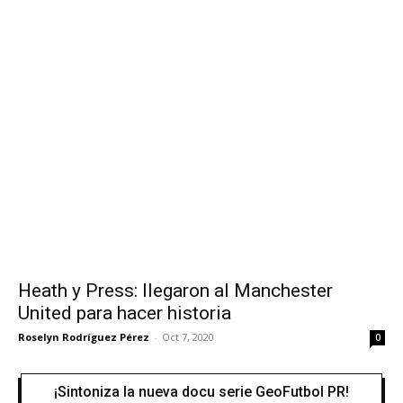
Heath y Press: llegaron al Manchester
United para hacer historia
Roselyn Rodríguez Pérez
-
Oct 7, 2020
0
¡Sintoniza la nueva docu serie GeoFutbol PR!