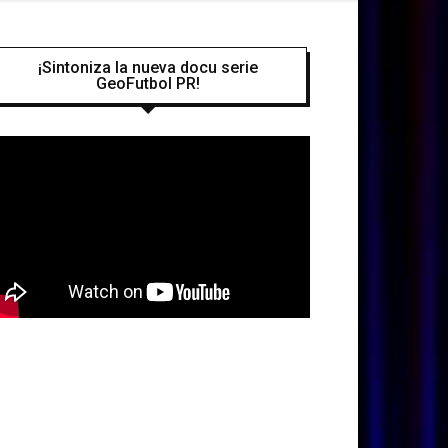
¡Sintoniza la nueva docu serie
GeoFutbol PR!