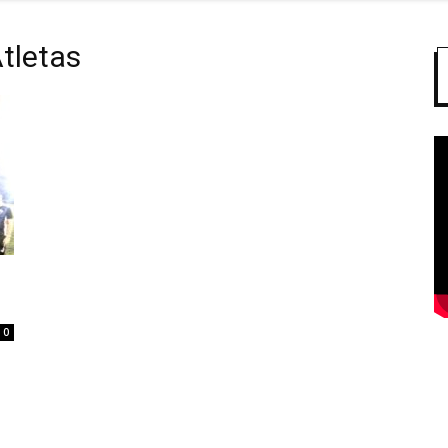
Atletas
0