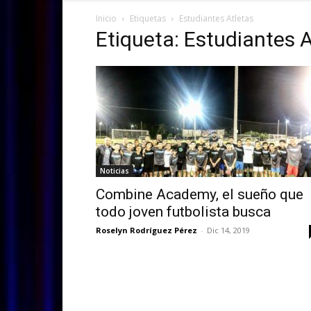
Inicio
Etiquetas
Estudiantes Atletas
Etiqueta: Estudiantes 
Noticias
Combine Academy, el sueño que
todo joven futbolista busca
Roselyn Rodríguez Pérez
-
Dic 14, 2019