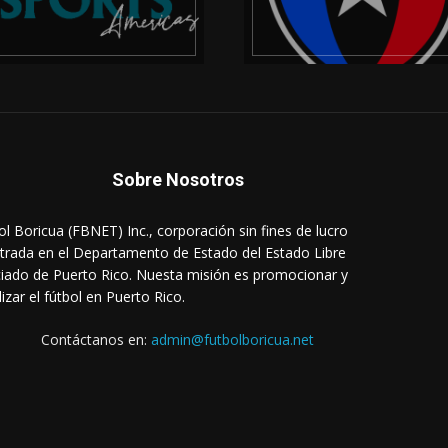
Sobre Nosotros
ol Boricua (FBNET) Inc., corporación sin fines de lucro
strada en el Departamento de Estado del Estado Libre
iado de Puerto Rico. Nuesta misión es promocionar y
lizar el fútbol en Puerto Rico.
Contáctanos en:
admin@futbolboricua.net