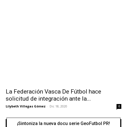
La Federación Vasca De Fútbol hace
solicitud de integración ante la...
Lilybeth Villegas Gómez
-
Dic 18, 2020
0
¡Sintoniza la nueva docu serie GeoFutbol PR!