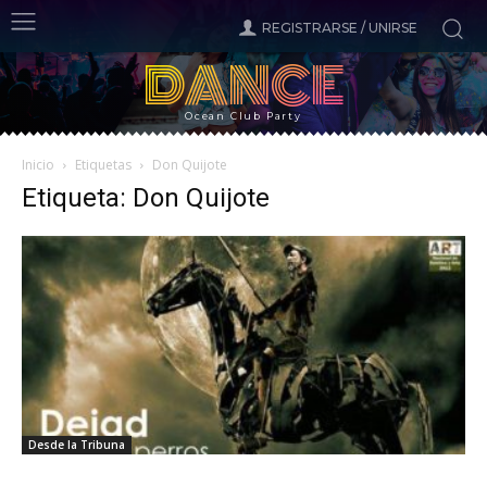
REGISTRARSE / UNIRSE
DANCE
Ocean Club Party
Inicio
Etiquetas
Don Quijote
Etiqueta: Don Quijote
Desde la Tribuna