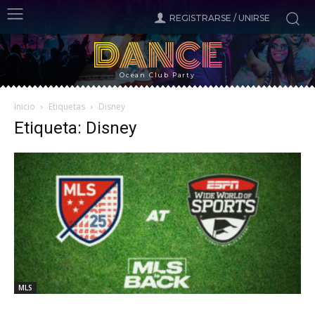
REGISTRARSE / UNIRSE
DANCE
Ocean Club Party
Inicio
Etiquetas
Disney
Etiqueta: Disney
MLS