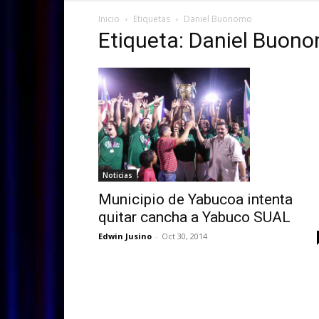
Inicio
Etiquetas
Daniel Buonomo
Etiqueta: Daniel Buon
Noticias
Municipio de Yabucoa intenta
quitar cancha a Yabuco SUAL
Edwin Jusino
-
Oct 30, 2014