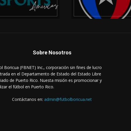
Sobre Nosotros
ol Boricua (FBNET) Inc., corporación sin fines de lucro
strada en el Departamento de Estado del Estado Libre
iado de Puerto Rico. Nuesta misión es promocionar y
lizar el fútbol en Puerto Rico.
Contáctanos en:
admin@futbolboricua.net