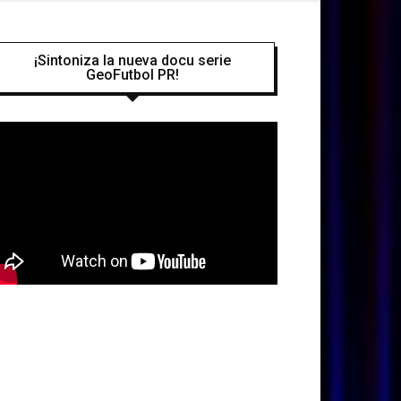
¡Sintoniza la nueva docu serie
GeoFutbol PR!