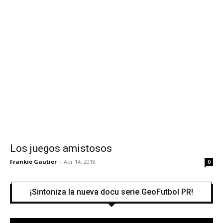
Los juegos amistosos
Frankie Gautier
-
Abr 14, 2018
0
¡Sintoniza la nueva docu serie GeoFutbol PR!