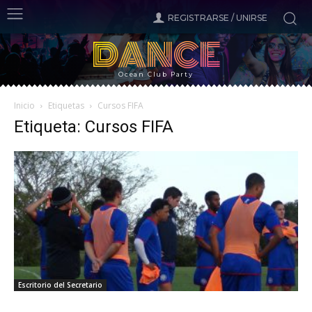
REGISTRARSE / UNIRSE
DANCE
Ocean Club Party
Inicio
Etiquetas
Cursos FIFA
Etiqueta: Cursos FIFA
Escritorio del Secretario