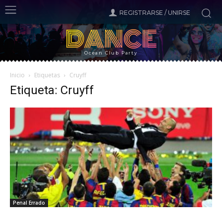
REGISTRARSE / UNIRSE
DANCE
Ocean Club Party
Inicio
Etiquetas
Cruyff
Etiqueta: Cruyff
Penal Errado