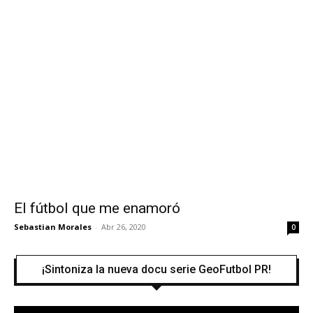
El fútbol que me enamoró
Sebastian Morales
-
Abr 26, 2020
0
¡Sintoniza la nueva docu serie GeoFutbol PR!