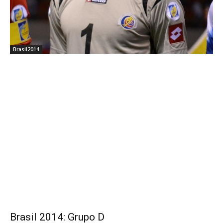
Brasil2014
Brasil 2014: Grupo D