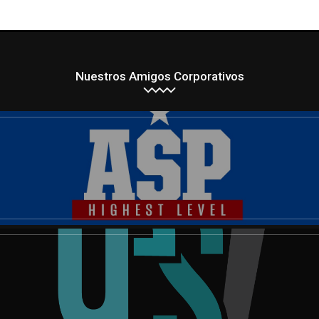
Nuestros Amigos Corporativos