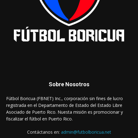
Sobre Nosotros
Fútbol Boricua (FBNET) Inc., corporación sin fines de lucro
registrada en el Departamento de Estado del Estado Libre
Asociado de Puerto Rico. Nuesta misión es promocionar y
fiscalizar el fútbol en Puerto Rico.
Contáctanos en:
admin@futbolboricua.net