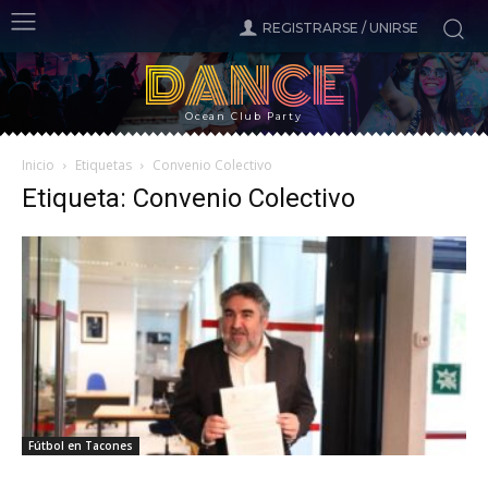
REGISTRARSE / UNIRSE
DANCE
Ocean Club Party
Inicio
Etiquetas
Convenio Colectivo
Etiqueta: Convenio Colectivo
Fútbol en Tacones