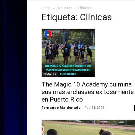
Inicio
Etiquetas
Clínicas
Etiqueta: Clínicas
Noticias
The Magic 10 Academy culmina
sus masterclasses exitosamente
en Puerto Rico
Fernando Maldonado
-
Feb 11, 2026