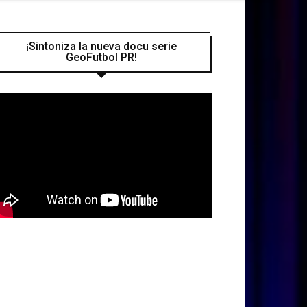
¡Sintoniza la nueva docu serie
GeoFutbol PR!