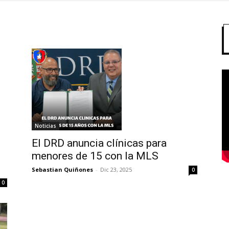
Noticias
El DRD anuncia clínicas para
menores de 15 con la MLS
Sebastian Quiñones
-
Dic 23, 2025
0
0