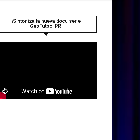
¡Sintoniza la nueva docu serie
GeoFutbol PR!