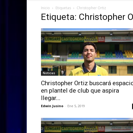
Inicio
Etiquetas
Christopher Ortiz
Etiqueta: Christopher O
Noticias
Christopher Ortiz buscará espaci
en plantel de club que aspira
llegar...
Edwin Jusino
-
Ene 5, 2019