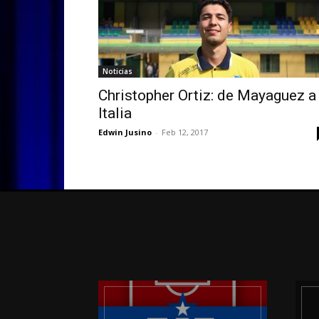
Noticias
Christopher Ortiz: de Mayaguez a
Italia
Edwin Jusino
-
Feb 12, 2017