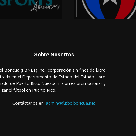
Sobre Nosotros
ol Boricua (FBNET) Inc., corporación sin fines de lucro
strada en el Departamento de Estado del Estado Libre
iado de Puerto Rico. Nuesta misión es promocionar y
lizar el fútbol en Puerto Rico.
Contáctanos en:
admin@futbolboricua.net