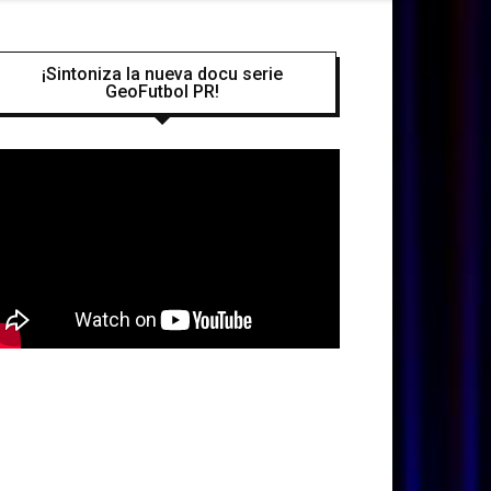
¡Sintoniza la nueva docu serie
GeoFutbol PR!