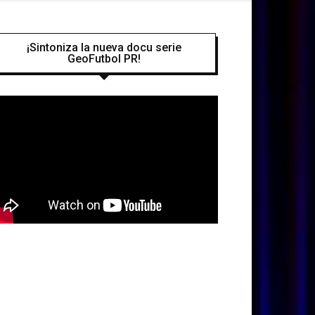
¡Sintoniza la nueva docu serie
GeoFutbol PR!