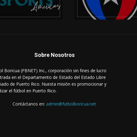
Sobre Nosotros
ol Boricua (FBNET) Inc., corporación sin fines de lucro
strada en el Departamento de Estado del Estado Libre
iado de Puerto Rico. Nuesta misión es promocionar y
lizar el fútbol en Puerto Rico.
Contáctanos en:
admin@futbolboricua.net