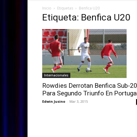
Inicio
Etiquetas
Benfica U20
Etiqueta: Benfica U20
Internacionales
Rowdies Derrotan Benfica Sub-2
Para Segundo Triunfo En Portuga
Edwin Jusino
-
Mar 3, 2015